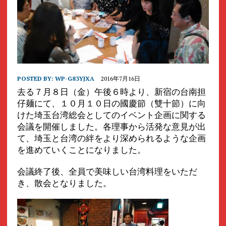
POSTED BY:
WP-G83YJXA
2016年7月16日
去る７月８日（金）午後６時より、新宿の台南担
仔麺にて、１０月１０日の國慶節（雙十節）に向
けた埼玉台湾総会としてのイベント企画に関する
会議を開催しました。各理事から活発な意見が出
て、埼玉と台湾の絆をより深められるような企画
を進めていくことになりました。
会議終了後、全員で美味しい台湾料理をいただ
き、散会となりました。