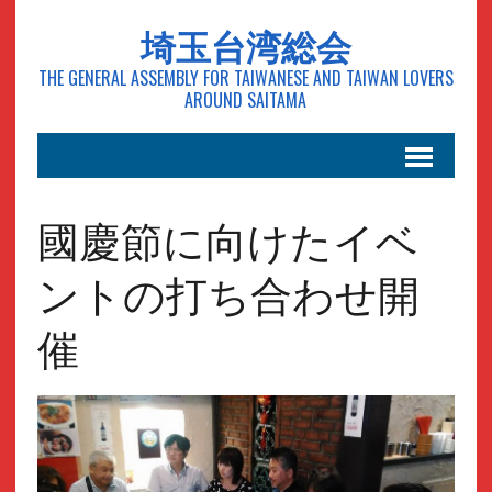
埼玉台湾総会
THE GENERAL ASSEMBLY FOR TAIWANESE AND TAIWAN LOVERS
AROUND SAITAMA
國慶節に向けたイベ
ントの打ち合わせ開
催