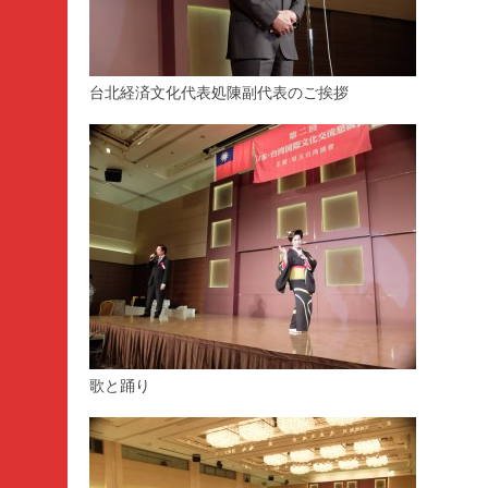
台北経済文化代表処陳副代表のご挨拶
歌と踊り