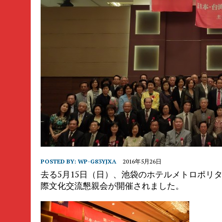
POSTED BY:
WP-G83YJXA
2016年5月26日
去る5月15日（日）、池袋のホテルメトロポリ
際文化交流懇親会が開催されました。