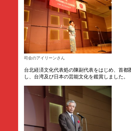
司会のアイリーンさん
台北経済文化代表処の陳副代表をはじめ、首都圏
し、台湾及び日本の芸能文化を鑑賞しました。