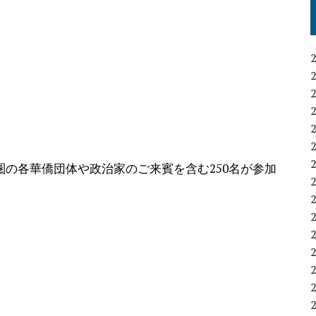
の各華僑団体や政治家のご来賓を含む250名が参加