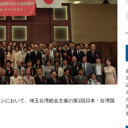
タンにおいて、埼玉台湾総会主催の第2回日本・台湾国