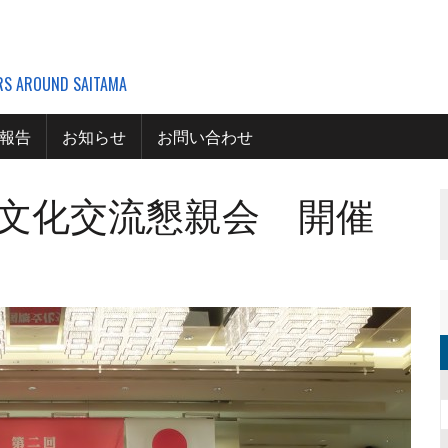
ERS AROUND SAITAMA
報告
お知らせ
お問い合わせ
際文化交流懇親会 開催