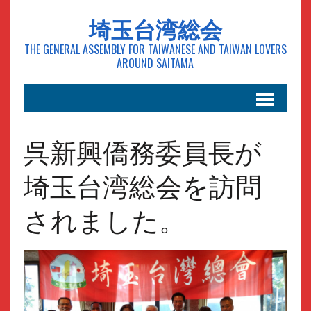
埼玉台湾総会
THE GENERAL ASSEMBLY FOR TAIWANESE AND TAIWAN LOVERS
AROUND SAITAMA
呉新興僑務委員長が
埼玉台湾総会を訪問
されました。