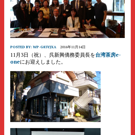
POSTED BY:
WP-G83YJXA
2016年11月14日
11月3日（祝）、呉新興僑務委員長を
台湾茶房e-
one
にお迎えしました。