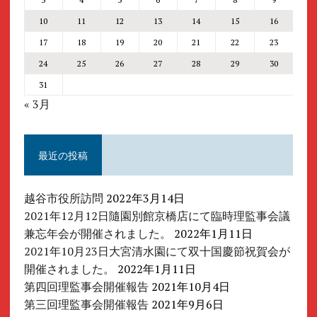
10
11
12
13
14
15
16
17
18
19
20
21
22
23
24
25
26
27
28
29
30
31
« 3月
最近の投稿
越谷市役所訪問
2022年3月14日
2021年12月12日隨園別館京橋店にて臨時理監事会議
兼忘年会が開催されました。
2022年1月11日
2021年10月23日大宮清水園にて双十国慶節祝賀会が
開催されました。
2022年1月11日
第四回理監事会開催報告
2021年10月4日
第三回理監事会開催報告
2021年9月6日