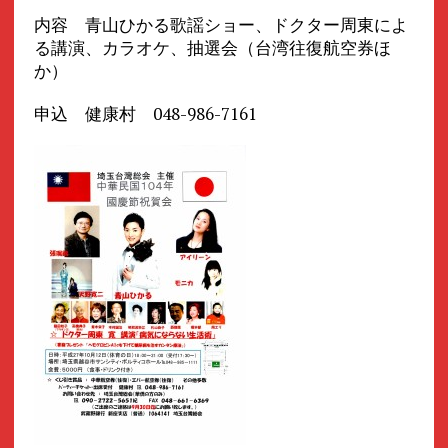
内容 青山ひかる歌謡ショー、ドクター周東によ
る講演、カラオケ、抽選会（台湾往復航空券ほ
か）
申込 健康村 048-986-7161