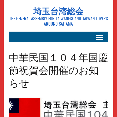
埼玉台湾総会
THE GENERAL ASSEMBLY FOR TAIWANESE AND TAIWAN LOVERS
AROUND SAITAMA
中華民国１０４年国慶
節祝賀会開催のお知
らせ